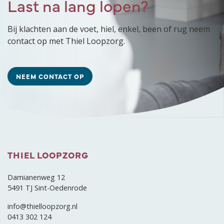
Last na lang lopen?
Bij klachten aan de voet, hiel, enkel, been of rug neem
contact op met Thiel Loopzorg.
NEEM CONTACT OP
THIEL LOOPZORG
Damianenweg 12
5491 TJ Sint-Oedenrode
info@thielloopzorg.nl
0413 302 124