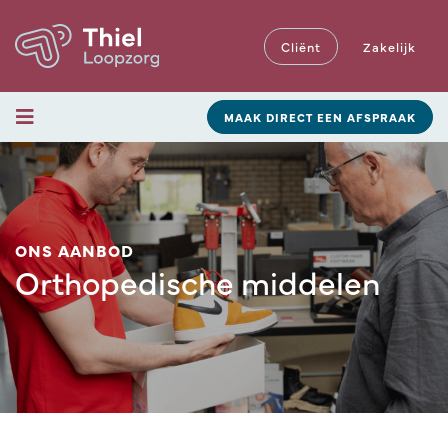
Cliënt
Zakelijk
MAAK DIRECT EEN AFSPRAAK
ONS AANBOD
Orthopedische middelen